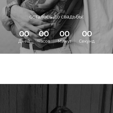
осталось до свадьбы:
00
00
00
00
Дней
Часов
Минут
Секунд