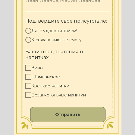
Подтвердите свое присутствие:
Да, с удовольствием!
К сожалению, не смогу
Ваши предпочтения в
напитках:
Вино
Шампанское
Крепкие напитки
Безалкогольные напитки
Отправить