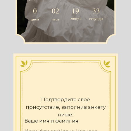
0
02
19
32
минут
секунды
дней
часа
Подтвердите своё
присутствие, заполнив анкету
ниже:
Ваше имя и фамилия