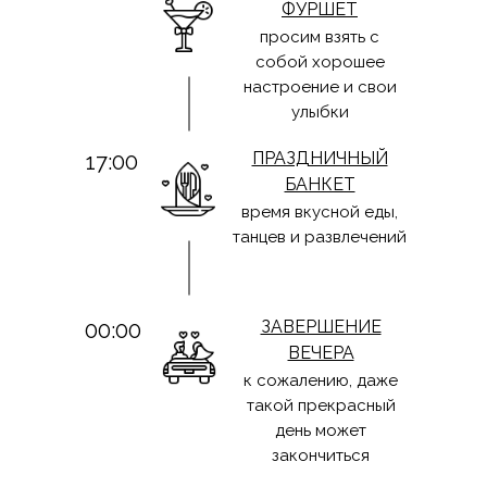
ФУРШЕТ
просим взять с
собой хорошее
настроение и свои
улыбки
ПРАЗДНИЧНЫЙ
17:00
БАНКЕТ
время вкусной еды,
танцев и развлечений
ЗАВЕРШЕНИЕ
00:00
ВЕЧЕРА
к сожалению, даже
такой прекрасный
день может
закончиться