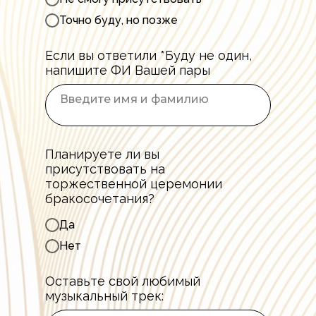
Точно буду, но позже
Если вы ответили *Буду не один,
напишите ФИ Вашей пары
Планируете ли вы
присутствовать на
торжественной церемонии
бракосочетания?
Да
Нет
Оставьте свой любимый
музыкальный трек: