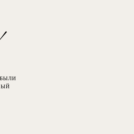
 БЫЛИ
НЫЙ