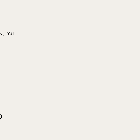
, УЛ.