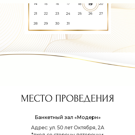
Банкетный зал «Модерн»
Адрес: ул. 50 лет Октября, 2А
*вход со стороны пятерочки