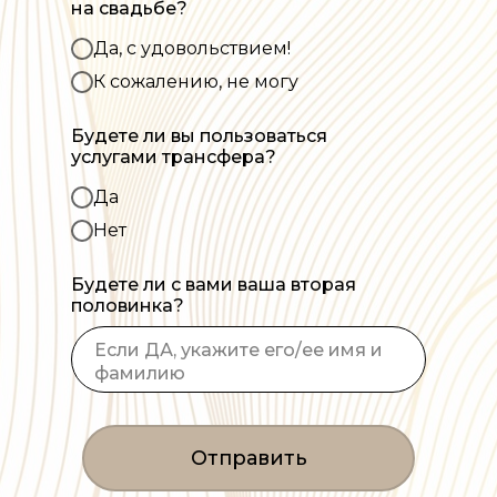
на свадьбе?
Да, с удовольствием!
К сожалению, не могу
Будете ли вы пользоваться
услугами трансфера?
Да
Нет
Будете ли с вами ваша вторая
половинка?
Отправить