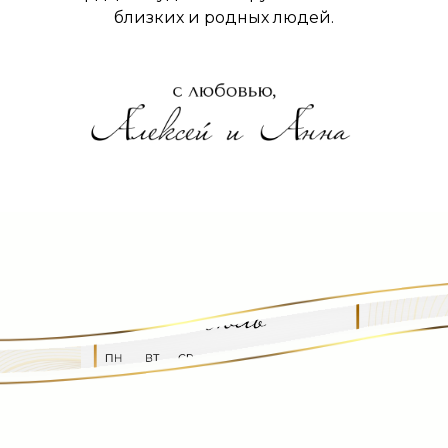
близких и родных людей.